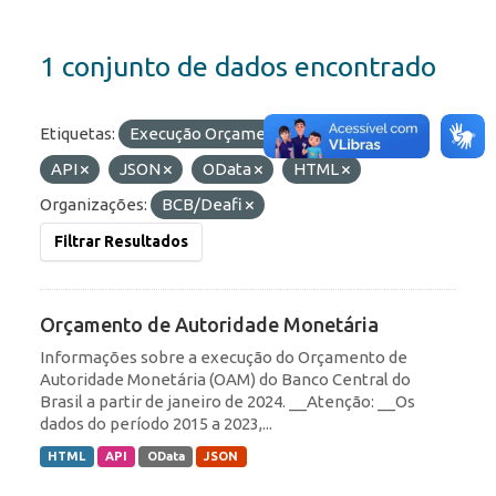
1 conjunto de dados encontrado
Etiquetas:
Execução Orçamentária
Formatos:
API
JSON
OData
HTML
Organizações:
BCB/Deafi
Filtrar Resultados
Orçamento de Autoridade Monetária
Informações sobre a execução do Orçamento de
Autoridade Monetária (OAM) do Banco Central do
Brasil a partir de janeiro de 2024. __Atenção: __Os
dados do período 2015 a 2023,...
HTML
API
OData
JSON