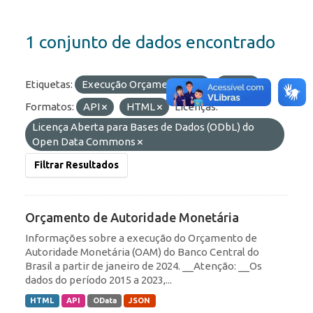
1 conjunto de dados encontrado
Etiquetas:
Execução Orçamentária
OAM
Formatos:
API
HTML
Licenças:
Licença Aberta para Bases de Dados (ODbL) do
Open Data Commons
Filtrar Resultados
Orçamento de Autoridade Monetária
Informações sobre a execução do Orçamento de
Autoridade Monetária (OAM) do Banco Central do
Brasil a partir de janeiro de 2024. __Atenção: __Os
dados do período 2015 a 2023,...
HTML
API
OData
JSON