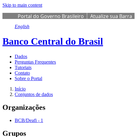
Skip to main content
Portal do Governo Brasileiro
Atualize sua Barra
de Governo
English
Banco Central do Brasil
Dados
Perguntas Frequentes
Tutoriais
Contato
Sobre o Portal
Início
Conjuntos de dados
Organizações
BCB/Deafi
-
1
Grupos