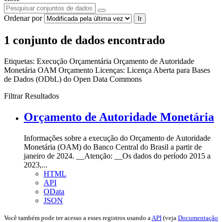
Ordenar por
Ir
1 conjunto de dados encontrado
Etiquetas:
Execução Orçamentária
Orçamento de Autoridade
Monetária
OAM
Orçamento
Licenças:
Licença Aberta para Bases
de Dados (ODbL) do Open Data Commons
Filtrar Resultados
Orçamento de Autoridade Monetária
Informações sobre a execução do Orçamento de Autoridade
Monetária (OAM) do Banco Central do Brasil a partir de
janeiro de 2024. __Atenção: __Os dados do período 2015 a
2023,...
HTML
API
OData
JSON
Você também pode ter acesso a esses registros usando a
API
(veja
Documentação