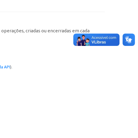
e operações, criadas ou encerradas em cada
a API
).