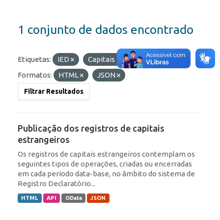
1 conjunto de dados encontrado
Etiquetas:
IED
Capitais Estrangeiros
Formatos:
HTML
JSON
Filtrar Resultados
Publicação dos registros de capitais
estrangeiros
Os registros de capitais estrangeiros contemplam os
seguintes tipos de operações, criadas ou encerradas
em cada período data-base, no âmbito do sistema de
Registro Declaratório...
HTML
API
OData
JSON