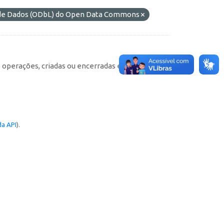
s de Dados (ODbL) do Open Data Commons
e operações, criadas ou encerradas em cada
a API
).