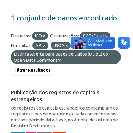
1 conjunto de dados encontrado
Etiquetas:
IED
Organizações:
BCB/Dstat
Formatos:
API
JSON
OData
Licenças:
Licença Aberta para Bases de Dados (ODbL) do
Open Data Commons
Filtrar Resultados
Publicação dos registros de capitais
estrangeiros
Os registros de capitais estrangeiros contemplam os
seguintes tipos de operações, criadas ou encerradas
em cada período data-base, no âmbito do sistema de
Registro Declaratório...