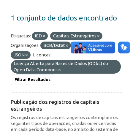
1 conjunto de dados encontrado
Etiquetas:
IED
Capitais Estrangeiros
Organizações:
BCB/Dstat
Formatos:
API
JSON
Licenças:
Licença Aberta para Bases de Dados (ODbL) do
Open Data Commons
Filtrar Resultados
Publicação dos registros de capitais
estrangeiros
Os registros de capitais estrangeiros contemplam os
seguintes tipos de operações, criadas ou encerradas
em cada período data-base, no âmbito do sistema de