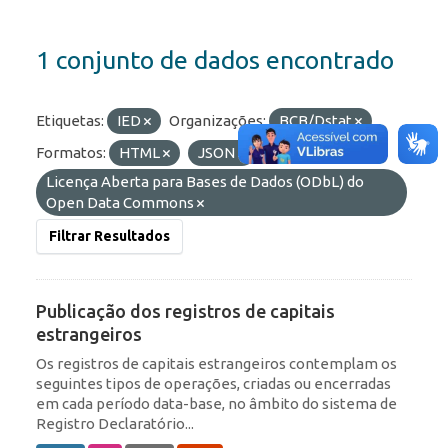
1 conjunto de dados encontrado
Etiquetas:
IED
Organizações:
BCB/Dstat
Formatos:
HTML
JSON
Licenças:
Licença Aberta para Bases de Dados (ODbL) do
Open Data Commons
Filtrar Resultados
Publicação dos registros de capitais
estrangeiros
Os registros de capitais estrangeiros contemplam os
seguintes tipos de operações, criadas ou encerradas
em cada período data-base, no âmbito do sistema de
Registro Declaratório...