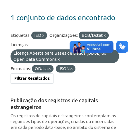
1 conjunto de dados encontrado
Etiquetas:
IED
Organizações:
BCB/Dstat
Licenças:
Licença Aberta para Bases de Dados (ODbL) do
Open Data Commons
Formatos:
OData
JSON
Filtrar Resultados
Publicação dos registros de capitais
estrangeiros
Os registros de capitais estrangeiros contemplam os
seguintes tipos de operações, criadas ou encerradas
em cada período data-base, no âmbito do sistema de