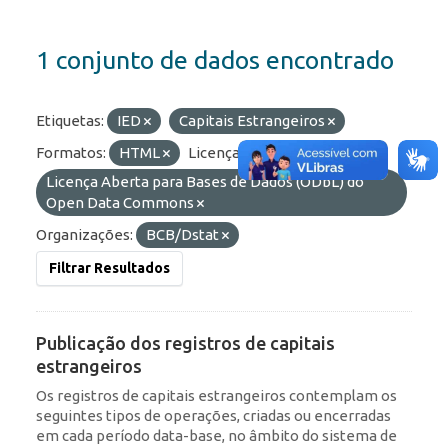
1 conjunto de dados encontrado
Etiquetas:
IED
Capitais Estrangeiros
Formatos:
HTML
Licenças:
Licença Aberta para Bases de Dados (ODbL) do
Open Data Commons
Organizações:
BCB/Dstat
Filtrar Resultados
Publicação dos registros de capitais
estrangeiros
Os registros de capitais estrangeiros contemplam os
seguintes tipos de operações, criadas ou encerradas
em cada período data-base, no âmbito do sistema de