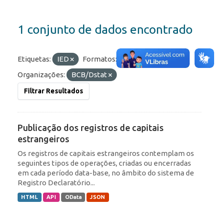
1 conjunto de dados encontrado
Etiquetas:
IED
Formatos:
HTML
Organizações:
BCB/Dstat
Filtrar Resultados
Publicação dos registros de capitais
estrangeiros
Os registros de capitais estrangeiros contemplam os
seguintes tipos de operações, criadas ou encerradas
em cada período data-base, no âmbito do sistema de
Registro Declaratório...
HTML
API
OData
JSON