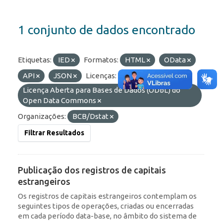
1 conjunto de dados encontrado
Etiquetas:
IED
Formatos:
HTML
OData
API
JSON
Licenças:
Licença Aberta para Bases de Dados (ODbL) do
Open Data Commons
Organizações:
BCB/Dstat
Filtrar Resultados
Publicação dos registros de capitais
estrangeiros
Os registros de capitais estrangeiros contemplam os
seguintes tipos de operações, criadas ou encerradas
em cada período data-base, no âmbito do sistema de