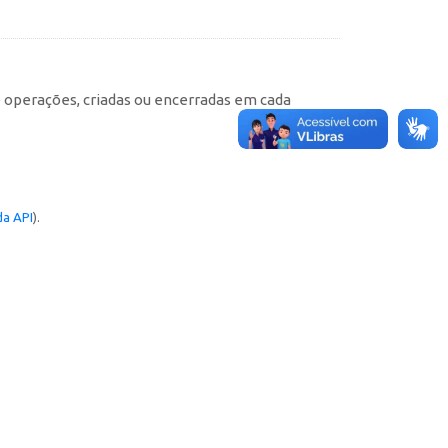
e operações, criadas ou encerradas em cada
a API
).