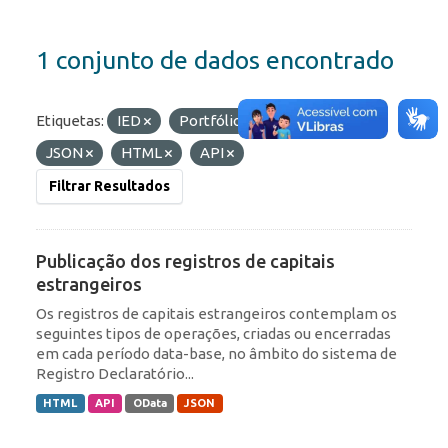
1 conjunto de dados encontrado
Etiquetas:
IED
Portfólio
Formatos:
JSON
HTML
API
Filtrar Resultados
Publicação dos registros de capitais
estrangeiros
Os registros de capitais estrangeiros contemplam os
seguintes tipos de operações, criadas ou encerradas
em cada período data-base, no âmbito do sistema de
Registro Declaratório...
HTML
API
OData
JSON