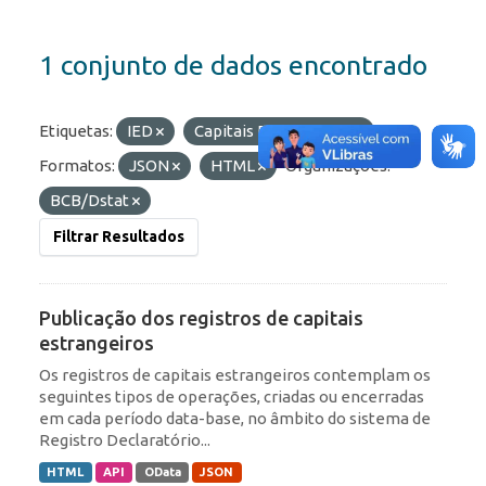
1 conjunto de dados encontrado
Etiquetas:
IED
Capitais Estrangeiros
Formatos:
JSON
HTML
Organizações:
BCB/Dstat
Filtrar Resultados
Publicação dos registros de capitais
estrangeiros
Os registros de capitais estrangeiros contemplam os
seguintes tipos de operações, criadas ou encerradas
em cada período data-base, no âmbito do sistema de
Registro Declaratório...
HTML
API
OData
JSON