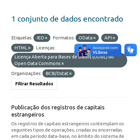
1 conjunto de dados encontrado
Etiquetas:
IED
Formatos:
OData
API
HTML
Licenças:
Licença Aberta para Bases de Dados (ODbL) do
Open Data Commons
Organizações:
BCB/Dstat
Filtrar Resultados
Publicação dos registros de capitais
estrangeiros
Os registros de capitais estrangeiros contemplam os
seguintes tipos de operações, criadas ou encerradas
em cada período data-base, no âmbito do sistema de