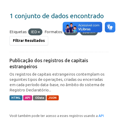
1 conjunto de dados encontrado
Etiquetas:
IED
Formatos:
API
JSON
Filtrar Resultados
Publicação dos registros de capitais
estrangeiros
Os registros de capitais estrangeiros contemplam os
seguintes tipos de operações, criadas ou encerradas
em cada período data-base, no âmbito do sistema de
Registro Declaratório...
HTML
API
OData
JSON
Você também pode ter acesso a esses registros usando a
API