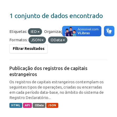
1 conjunto de dados encontrado
Etiquetas:
IED
Organizações:
BCB/Dstat
Formatos:
JSON
OData
Filtrar Resultados
Publicação dos registros de capitais
estrangeiros
Os registros de capitais estrangeiros contemplam os
seguintes tipos de operações, criadas ou encerradas
em cada período data-base, no âmbito do sistema de
Registro Declaratório...
HTML
API
OData
JSON