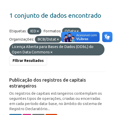
1 conjunto de dados encontrado
Etiquetas:
IED
Formatos:
OData
Organizações:
BCB/Dstat
Licenças:
Licença Aberta para Bases de Dados (ODbL) do
Open Data Commons
Filtrar Resultados
Publicação dos registros de capitais
estrangeiros
Os registros de capitais estrangeiros contemplam os
seguintes tipos de operações, criadas ou encerradas
em cada período data-base, no âmbito do sistema de
Registro Declaratório...