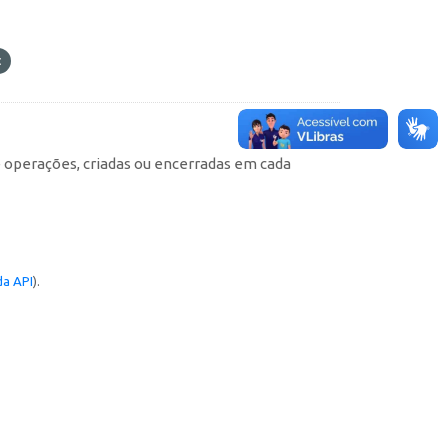
e operações, criadas ou encerradas em cada
a API
).