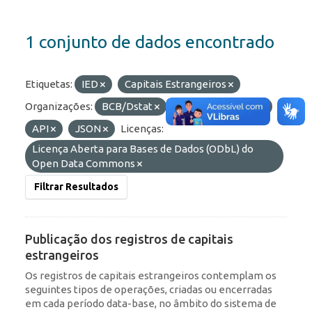
1 conjunto de dados encontrado
Etiquetas:
IED
Capitais Estrangeiros
Organizações:
BCB/Dstat
Formatos:
HTML
API
JSON
Licenças:
Licença Aberta para Bases de Dados (ODbL) do
Open Data Commons
Filtrar Resultados
Publicação dos registros de capitais
estrangeiros
Os registros de capitais estrangeiros contemplam os
seguintes tipos de operações, criadas ou encerradas
em cada período data-base, no âmbito do sistema de