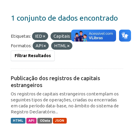
1 conjunto de dados encontrado
Etiquetas:
IED
Capitais Estrangeiros
Formatos:
API
HTML
Filtrar Resultados
Publicação dos registros de capitais
estrangeiros
Os registros de capitais estrangeiros contemplam os
seguintes tipos de operações, criadas ou encerradas
em cada período data-base, no âmbito do sistema de
Registro Declaratório...
HTML
API
OData
JSON