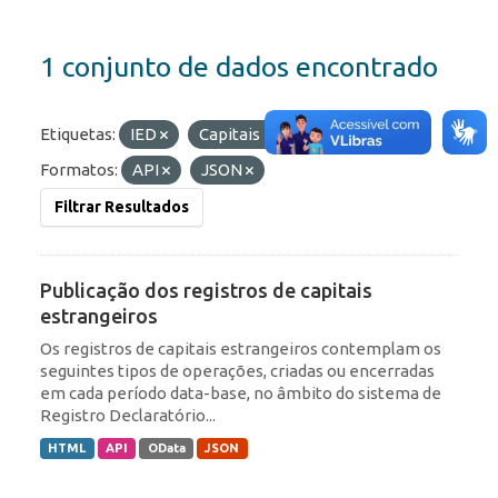
1 conjunto de dados encontrado
Etiquetas:
IED
Capitais Estrangeiros
Formatos:
API
JSON
Filtrar Resultados
Publicação dos registros de capitais
estrangeiros
Os registros de capitais estrangeiros contemplam os
seguintes tipos de operações, criadas ou encerradas
em cada período data-base, no âmbito do sistema de
Registro Declaratório...
HTML
API
OData
JSON