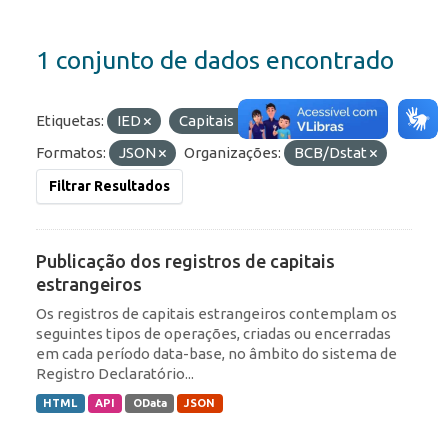
1 conjunto de dados encontrado
Etiquetas:
IED
Capitais Estrangeiros
Formatos:
JSON
Organizações:
BCB/Dstat
Filtrar Resultados
Publicação dos registros de capitais
estrangeiros
Os registros de capitais estrangeiros contemplam os
seguintes tipos de operações, criadas ou encerradas
em cada período data-base, no âmbito do sistema de
Registro Declaratório...
HTML
API
OData
JSON