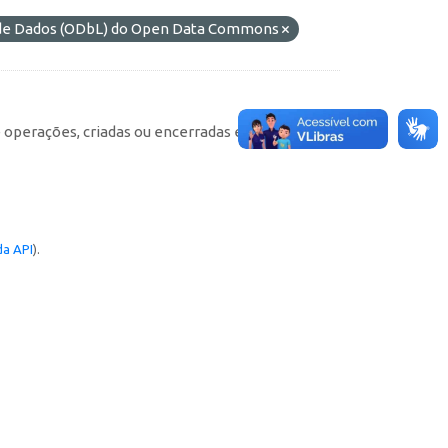
s de Dados (ODbL) do Open Data Commons
e operações, criadas ou encerradas em cada
a API
).