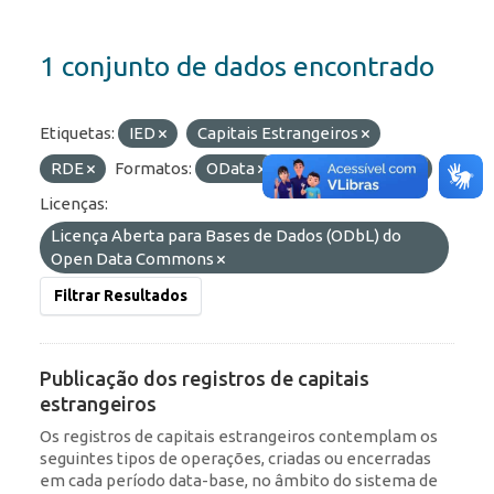
1 conjunto de dados encontrado
Etiquetas:
IED
Capitais Estrangeiros
RDE
Formatos:
OData
API
HTML
Licenças:
Licença Aberta para Bases de Dados (ODbL) do
Open Data Commons
Filtrar Resultados
Publicação dos registros de capitais
estrangeiros
Os registros de capitais estrangeiros contemplam os
seguintes tipos de operações, criadas ou encerradas
em cada período data-base, no âmbito do sistema de