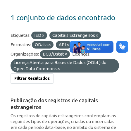
1 conjunto de dados encontrado
Etiquetas:
IED
Capitais Estrangeiros
Formatos:
OData
API
JSON
Organizações:
BCB/Dstat
Licenças:
Licença Aberta para Bases de Dados (ODbL) do
Open Data Commons
Filtrar Resultados
Publicação dos registros de capitais
estrangeiros
Os registros de capitais estrangeiros contemplam os
seguintes tipos de operações, criadas ou encerradas
em cada período data-base, no âmbito do sistema de