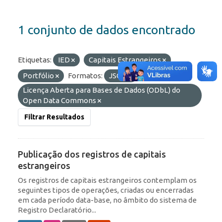
1 conjunto de dados encontrado
Etiquetas:
IED
Capitais Estrangeiros
Portfólio
Formatos:
JSON
Licenças:
Licença Aberta para Bases de Dados (ODbL) do
Open Data Commons
Filtrar Resultados
Publicação dos registros de capitais
estrangeiros
Os registros de capitais estrangeiros contemplam os
seguintes tipos de operações, criadas ou encerradas
em cada período data-base, no âmbito do sistema de
Registro Declaratório...