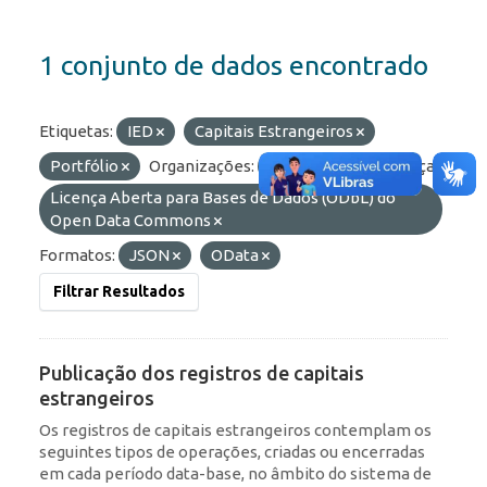
1 conjunto de dados encontrado
Etiquetas:
IED
Capitais Estrangeiros
Portfólio
Organizações:
BCB/Dstat
Licenças:
Licença Aberta para Bases de Dados (ODbL) do
Open Data Commons
Formatos:
JSON
OData
Filtrar Resultados
Publicação dos registros de capitais
estrangeiros
Os registros de capitais estrangeiros contemplam os
seguintes tipos de operações, criadas ou encerradas
em cada período data-base, no âmbito do sistema de