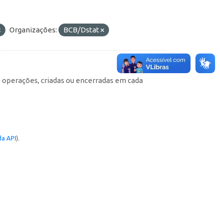
Organizações:
BCB/Dstat
e operações, criadas ou encerradas em cada
a API
).