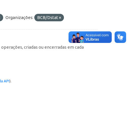
Organizações:
BCB/Dstat
e operações, criadas ou encerradas em cada
a API
).