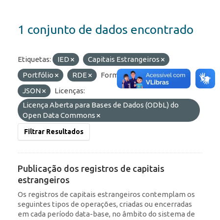
1 conjunto de dados encontrado
Etiquetas:
IED
Capitais Estrangeiros
Portfólio
RDE
Formatos:
HTML
JSON
Licenças:
Licença Aberta para Bases de Dados (ODbL) do
Open Data Commons
Filtrar Resultados
Publicação dos registros de capitais
estrangeiros
Os registros de capitais estrangeiros contemplam os
seguintes tipos de operações, criadas ou encerradas
em cada período data-base, no âmbito do sistema de