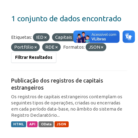
1 conjunto de dados encontrado
Etiquetas:
IED
Capitais Estrangeiros
Portfólio
RDE
Formatos:
JSON
Filtrar Resultados
Publicação dos registros de capitais
estrangeiros
Os registros de capitais estrangeiros contemplam os
seguintes tipos de operações, criadas ou encerradas
em cada período data-base, no âmbito do sistema de
Registro Declaratório...
HTML
API
OData
JSON