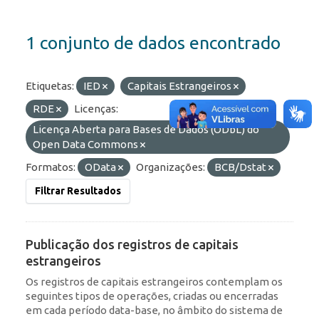
1 conjunto de dados encontrado
Etiquetas:
IED
Capitais Estrangeiros
RDE
Licenças:
Licença Aberta para Bases de Dados (ODbL) do
Open Data Commons
Formatos:
OData
Organizações:
BCB/Dstat
Filtrar Resultados
Publicação dos registros de capitais
estrangeiros
Os registros de capitais estrangeiros contemplam os
seguintes tipos de operações, criadas ou encerradas
em cada período data-base, no âmbito do sistema de