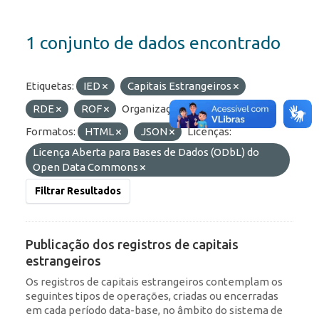
1 conjunto de dados encontrado
Etiquetas:
IED
Capitais Estrangeiros
RDE
ROF
Organizações:
BCB/Dstat
Formatos:
HTML
JSON
Licenças:
Licença Aberta para Bases de Dados (ODbL) do
Open Data Commons
Filtrar Resultados
Publicação dos registros de capitais
estrangeiros
Os registros de capitais estrangeiros contemplam os
seguintes tipos de operações, criadas ou encerradas
em cada período data-base, no âmbito do sistema de