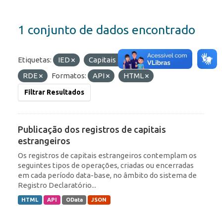
1 conjunto de dados encontrado
Etiquetas:
IED
Capitais Estrangeiros
RDE
Formatos:
API
HTML
Filtrar Resultados
Publicação dos registros de capitais
estrangeiros
Os registros de capitais estrangeiros contemplam os
seguintes tipos de operações, criadas ou encerradas
em cada período data-base, no âmbito do sistema de
Registro Declaratório...
HTML
API
OData
JSON