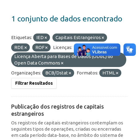
1 conjunto de dados encontrado
Etiquetas:
IED
Capitais Estrangeiros
RDE
ROF
Licenças:
Licença Aberta para Bases de Dados (ODbL) do
Open Data Commons
Organizações:
BCB/Dstat
Formatos:
HTML
Filtrar Resultados
Publicação dos registros de capitais
estrangeiros
Os registros de capitais estrangeiros contemplam os
seguintes tipos de operações, criadas ou encerradas
em cada período data-base, no âmbito do sistema de