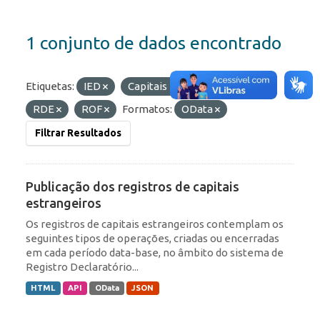
1 conjunto de dados encontrado
Etiquetas:
IED
Capitais Estrangeiros
RDE
ROF
Formatos:
OData
Filtrar Resultados
Publicação dos registros de capitais
estrangeiros
Os registros de capitais estrangeiros contemplam os
seguintes tipos de operações, criadas ou encerradas
em cada período data-base, no âmbito do sistema de
Registro Declaratório...
HTML
API
OData
JSON