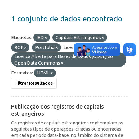
1 conjunto de dados encontrado
Etiquetas:
IED
Capitais Estrangeiros
ROF
Portfólio
Licenças:
Licença Aberta para Bases de Dados (ODbL) do
Open Data Commons
Formatos:
HTML
Filtrar Resultados
Publicação dos registros de capitais
estrangeiros
Os registros de capitais estrangeiros contemplam os
seguintes tipos de operações, criadas ou encerradas
em cada período data-base, no âmbito do sistema de