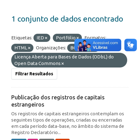
1 conjunto de dados encontrado
Etiquetas:
IED
Portfólio
Formatos:
HTML
Organizações:
BCB/Dstat
Licenças:
Licença Aberta para Bases de Dados (ODbL) do
Open Data Commons
Filtrar Resultados
Publicação dos registros de capitais
estrangeiros
Os registros de capitais estrangeiros contemplam os
seguintes tipos de operações, criadas ou encerradas
em cada período data-base, no âmbito do sistema de
Registro Declaratório...