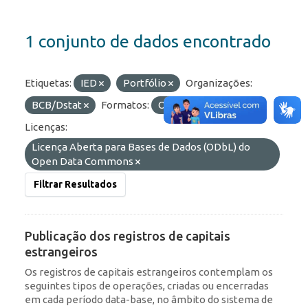
1 conjunto de dados encontrado
Etiquetas:
IED
Portfólio
Organizações:
BCB/Dstat
Formatos:
OData
HTML
Licenças:
Licença Aberta para Bases de Dados (ODbL) do
Open Data Commons
Filtrar Resultados
Publicação dos registros de capitais
estrangeiros
Os registros de capitais estrangeiros contemplam os
seguintes tipos de operações, criadas ou encerradas
em cada período data-base, no âmbito do sistema de