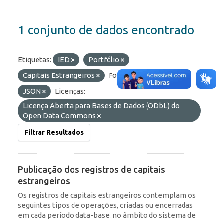
1 conjunto de dados encontrado
Etiquetas:
IED
Portfólio
Capitais Estrangeiros
Formatos:
API
JSON
Licenças:
Licença Aberta para Bases de Dados (ODbL) do
Open Data Commons
Filtrar Resultados
Publicação dos registros de capitais
estrangeiros
Os registros de capitais estrangeiros contemplam os
seguintes tipos de operações, criadas ou encerradas
em cada período data-base, no âmbito do sistema de