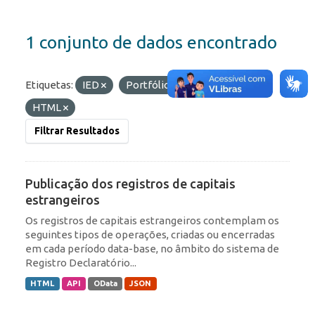
1 conjunto de dados encontrado
Etiquetas:
IED
Portfólio
Formatos:
HTML
Filtrar Resultados
Publicação dos registros de capitais
estrangeiros
Os registros de capitais estrangeiros contemplam os
seguintes tipos de operações, criadas ou encerradas
em cada período data-base, no âmbito do sistema de
Registro Declaratório...
HTML
API
OData
JSON