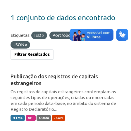
1 conjunto de dados encontrado
Etiquetas:
IED
Portfólio
Formatos:
JSON
Filtrar Resultados
Publicação dos registros de capitais
estrangeiros
Os registros de capitais estrangeiros contemplam os
seguintes tipos de operações, criadas ou encerradas
em cada período data-base, no âmbito do sistema de
Registro Declaratório...
HTML
API
OData
JSON