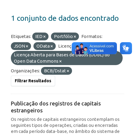
1 conjunto de dados encontrado
Etiquetas:
IED
Portfólio
Formatos:
JSON
OData
Licenças:
Licença Aberta para Bases de Dados (ODbL) do
Open Data Commons
Organizações:
BCB/Dstat
Filtrar Resultados
Publicação dos registros de capitais
estrangeiros
Os registros de capitais estrangeiros contemplam os
seguintes tipos de operações, criadas ou encerradas
em cada período data-base, no âmbito do sistema de