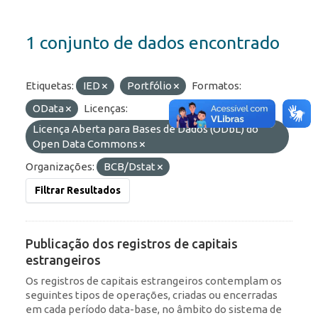
1 conjunto de dados encontrado
Etiquetas:
IED
Portfólio
Formatos:
OData
Licenças:
Licença Aberta para Bases de Dados (ODbL) do
Open Data Commons
Organizações:
BCB/Dstat
Filtrar Resultados
Publicação dos registros de capitais
estrangeiros
Os registros de capitais estrangeiros contemplam os
seguintes tipos de operações, criadas ou encerradas
em cada período data-base, no âmbito do sistema de