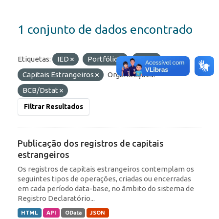
1 conjunto de dados encontrado
Etiquetas:
IED
Portfólio
RDE
Capitais Estrangeiros
Organizações:
BCB/Dstat
Filtrar Resultados
Publicação dos registros de capitais
estrangeiros
Os registros de capitais estrangeiros contemplam os
seguintes tipos de operações, criadas ou encerradas
em cada período data-base, no âmbito do sistema de
Registro Declaratório...
HTML
API
OData
JSON