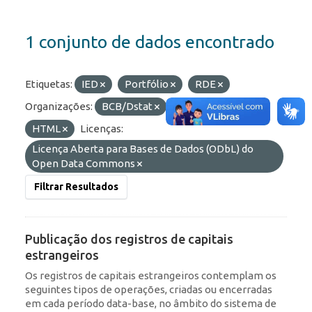
1 conjunto de dados encontrado
Etiquetas:
IED
Portfólio
RDE
Organizações:
BCB/Dstat
Formatos:
API
HTML
Licenças:
Licença Aberta para Bases de Dados (ODbL) do
Open Data Commons
Filtrar Resultados
Publicação dos registros de capitais
estrangeiros
Os registros de capitais estrangeiros contemplam os
seguintes tipos de operações, criadas ou encerradas
em cada período data-base, no âmbito do sistema de