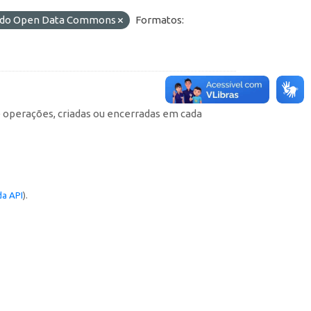
L) do Open Data Commons
Formatos:
e operações, criadas ou encerradas em cada
a API
).